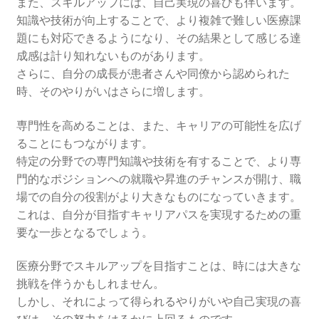
また、スキルアップには、自己実現の喜びも伴います。
知識や技術が向上することで、より複雑で難しい医療課
題にも対応できるようになり、その結果として感じる達
成感は計り知れないものがあります。
さらに、自分の成長が患者さんや同僚から認められた
時、そのやりがいはさらに増します。
専門性を高めることは、また、キャリアの可能性を広げ
ることにもつながります。
特定の分野での専門知識や技術を有することで、より専
門的なポジションへの就職や昇進のチャンスが開け、職
場での自分の役割がより大きなものになっていきます。
これは、自分が目指すキャリアパスを実現するための重
要な一歩となるでしょう。
医療分野でスキルアップを目指すことは、時には大きな
挑戦を伴うかもしれません。
しかし、それによって得られるやりがいや自己実現の喜