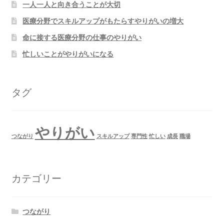
一人一人と向き合うことが大切
医療分野でスキルアップがもたらすやりがいの増大
命に接する医療分野の仕事のやりがい
忙しいことがやりがいになる
タグ
やりがい
つながり
スキルアップ
専門性
忙しい
成長
職場
カテゴリー
つながり