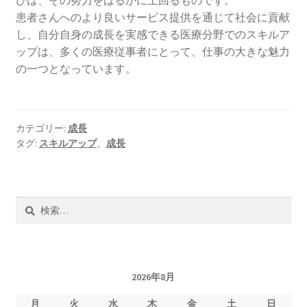
びは、その努力をはるかに上回るものです。
患者さんへのより良いサービス提供を通じて社会に貢献
し、自分自身の成長を実感できる医療分野でのスキルア
ップは、多くの医療従事者にとって、仕事の大きな魅力
の一つとなっています。
カテゴリー:
成長
タグ:
スキルアップ
、
成長
検
索:
2026年8月
月
火
水
木
金
土
日